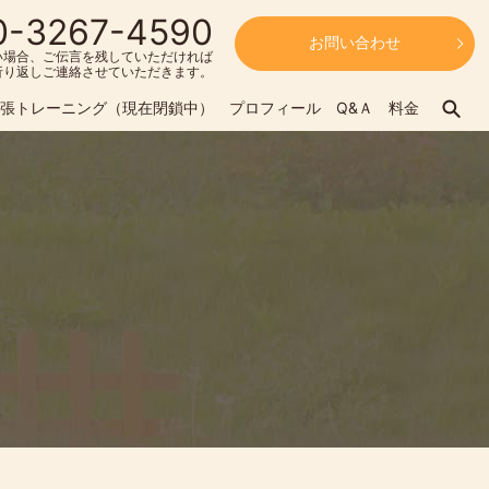
0-3267-4590
お問い合わせ
い場合、ご伝言を残していただければ
折り返しご連絡させていただきます。
se
張トレーニング（現在閉鎖中）
プロフィール
Q&Ａ
料金