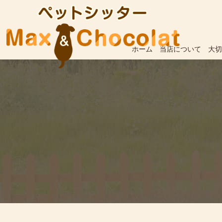
ホーム
当店について
大切