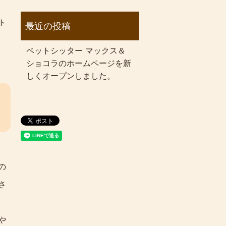
ト
ペットシッター マックス＆
ショコラのホームページを新
しくオープンしました。
の
さ
や